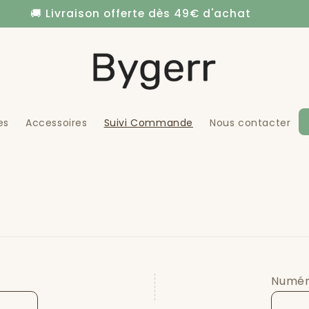
🚚 Livraison offerte dès 49€ d'achat
es
Accessoires
Suivi Commande
Nous contacter
e
Numéro