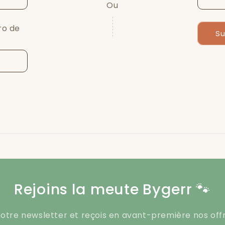
Ou
ro de
Su
Rejoins la meute Bygerr 🐾
 notre newsletter et reçois en avant-première nos offr