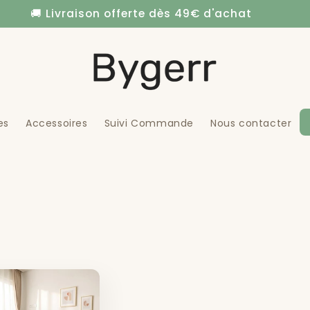
🚚 Livraison offerte dès 49€ d'achat
es
Accessoires
Suivi Commande
Nous contacter