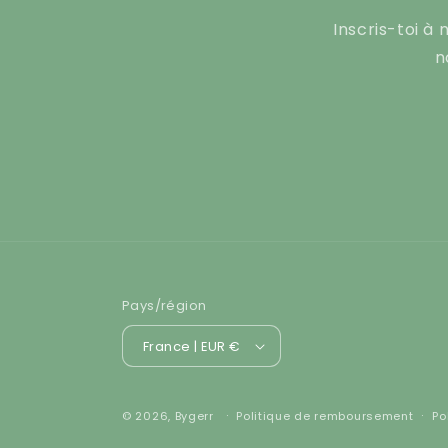
:
Inscris-toi à
n
Pays/région
France | EUR €
© 2026,
Bygerr
Politique de remboursement
Po